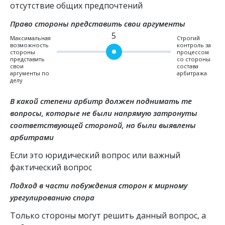
отсутствие общих предпочтений
Право стороны представить свои аргументы
5
Максимальная
Строгий
возможность
контроль за
стороны
процессом
представить
со стороны
свои
состава
аргументы по
арбитража
делу
В какой степени арбитр должен поднимать те
вопросы, которые не были напрямую затронуты
соответствующей стороной, но были выявлены
арбитрами
Если это юридический вопрос или важный 
фактический вопрос
Подход в части побуждения сторон к мирному
урегулированию спора
Только стороны могут решить данный вопрос, а 