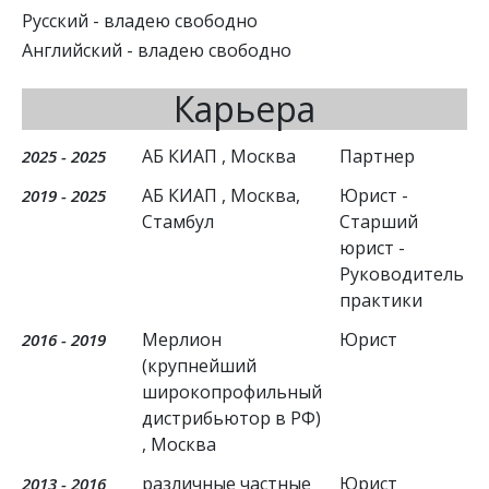
Русский
- владею свободно
Английский
- владею свободно
Карьера
АБ КИАП
, Москва
Партнер
2025 - 2025
АБ КИАП
, Москва,
Юрист -
2019 - 2025
Стамбул
Старший
юрист -
Руководитель
практики
Мерлион
Юрист
2016 - 2019
(крупнейший
широкопрофильный
дистрибьютор в РФ)
, Москва
различные частные
Юрист
2013 - 2016