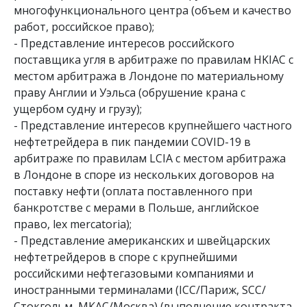
многофункционального центра (объем и качество 
работ, российское право);

- Представление интересов российского 
поставщика угля в арбитраже по правилам HKIAC с 
местом арбитража в Лондоне по материальному 
праву Англии и Уэльса (обрушение крана с 
ущербом судну и грузу);

- Представление интересов крупнейшего частного 
нефтетрейдера в пик пандемии COVID-19 в 
арбитраже по правилам LCIA с местом арбитража 
в Лондоне в споре из нескольких договоров на 
поставку нефти (оплата поставленного при 
банкротстве с мерами в Польше, английское 
право, lex mercatoria);

- Представление американских и швейцарских 
нефтетрейдеров в споре с крупнейшими 
российскими нефтегазовыми компаниями и 
иностранными терминалами (ICC/Париж, SCC/
Стокгольм, МКАС/Москва) (выполнение контракта 