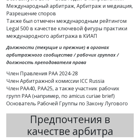
Международный арбитраж, Арбитраж и медиация, 
Разрешение споров

Также был отмечен международным рейтингом 
Legal 500 в качестве ключевой фигуры практики 
международного арбитража в КИАП
Должности (текущие и прежние) в органах
арбитражного сообщества / рабочих группах /
должность преподавателя права
Член Правления РАА 2024-28

Член Арбитражной комиссии ICC Russia

Член РАА40, РАА25, а также участник рабочих 
групп РАА (например, по amicus curiae brief)

Основатель Рабочей Группы по Закону Лугового
Предпочтения в
качестве арбитра