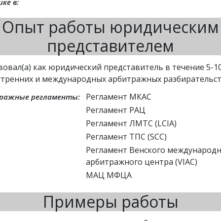
ке в:
Опыт работы юридическим
представителем
вовал(а) как юридический представитель в течение 5-10
утренних и международных арбитражных разбирательс
Регламент МКАС
ражные регламенты:
Регламент РАЦ
Регламент ЛМТС (LCIA)
Регламент ТПС (SCC)
Регламент Венского международ
арбитражного центра (VIAC)
МАЦ МФЦА
Примеры работы