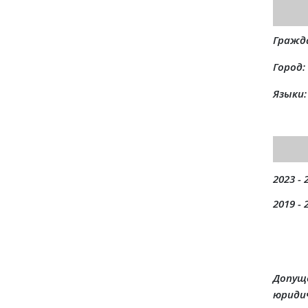
Гражд
Город:
Языки:
2023 - 
2019 - 
Допуще
юриди