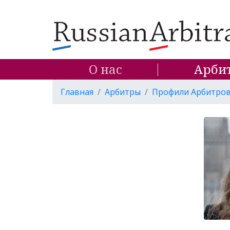
О нас
Арби
Главная
Арбитры
Профили Арбитро