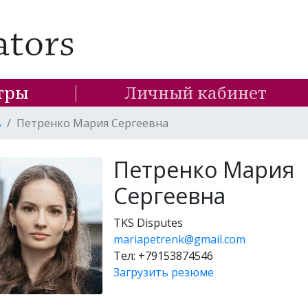
тры
Личный кабинет
в
Петренко Мария Сергеевна
Петренко Мария
Сергеевна
TKS Disputes
mariapetrenk@gmail.com
Тел: +79153874546
Загрузить резюме